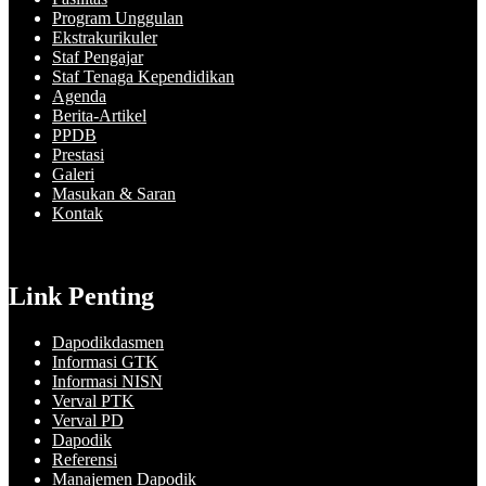
Program Unggulan
Ekstrakurikuler
Staf Pengajar
Staf Tenaga Kependidikan
Agenda
Berita-Artikel
PPDB
Prestasi
Galeri
Masukan & Saran
Kontak
Link Penting
Dapodikdasmen
Informasi GTK
Informasi NISN
Verval PTK
Verval PD
Dapodik
Referensi
Manajemen Dapodik