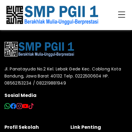
Jl. Panatayuda No.2 Kel. Lebak Gede Kec. Coblong Kota
Bandung, Jawa Barat 40132 Telp. 0222500604 HP.
08562153234 / 082219881949
Sosial Media
Profil Sekolah
Link Penting