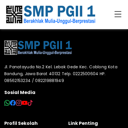
Jl. Panatayuda No.2 Kel. Lebak Gede Kec. Coblong Kota
Bandung, Jawa Barat 40132 Telp. 0222500604 HP.
08562153234 / 082219881949
Sosial Media
Profil Sekolah
Link Penting