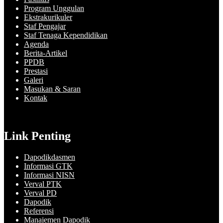
Program Unggulan
Ekstrakurikuler
Staf Pengajar
Staf Tenaga Kependidikan
Agenda
Berita-Artikel
PPDB
Prestasi
Galeri
Masukan & Saran
Kontak
Link Penting
Dapodikdasmen
Informasi GTK
Informasi NISN
Verval PTK
Verval PD
Dapodik
Referensi
Manajemen Dapodik