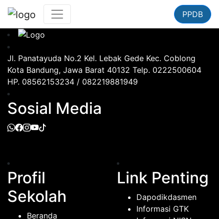
PPDB
Jl. Panatayuda No.2 Kel. Lebak Gede Kec. Coblong
Kota Bandung, Jawa Barat 40132 Telp. 0222500604
HP. 08562153234 / 082219881949
Sosial Media
Profil
Link Penting
Sekolah
Dapodikdasmen
Informasi GTK
Beranda