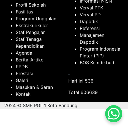
Informasi NISN
Profil Sekolah
Verval PTK
Fasilitas
Verval PD
Program Unggulan
Dapodik
Ekstrakurikuler
Referensi
Staf Pengajar
Manajemen
Staf Tenaga
Dapodik
Kependidikan
Program Indonesia
Agenda
Pintar (PIP)
Berita-Artikel
BOS Kemdikbud
PPDB
Prestasi
Galeri
Hari Ini
536
Masukan & Saran
Total
606639
Kontak
2024 © SMP PGII 1 Kota Bandung