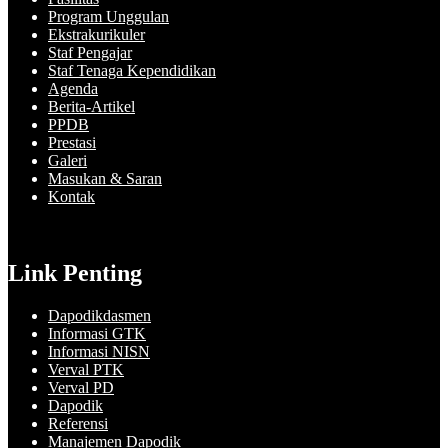
Program Unggulan
Ekstrakurikuler
Staf Pengajar
Staf Tenaga Kependidikan
Agenda
Berita-Artikel
PPDB
Prestasi
Galeri
Masukan & Saran
Kontak
Link Penting
Dapodikdasmen
Informasi GTK
Informasi NISN
Verval PTK
Verval PD
Dapodik
Referensi
Manajemen Dapodik