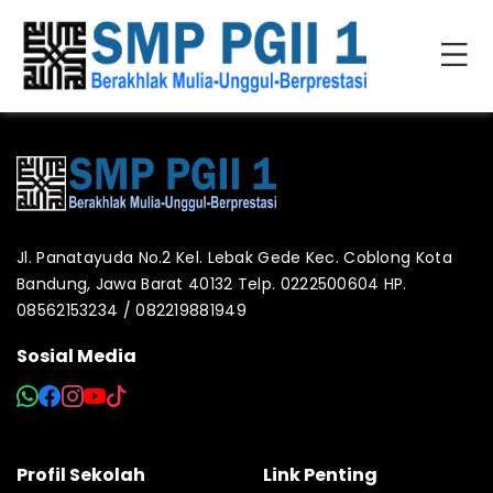
Jl. Panatayuda No.2 Kel. Lebak Gede Kec. Coblong Kota
Bandung, Jawa Barat 40132 Telp. 0222500604 HP.
08562153234 / 082219881949
Sosial Media
Profil Sekolah
Link Penting