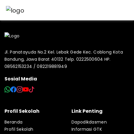
Jl. Panatayuda No.2 Kel. Lebak Gede Kec. Coblong Kota
Bandung, Jawa Barat 40132 Telp. 0222500604 HP.
08562153234 / 082219881949
Sosial Media
Profil Sekolah
Link Penting
Beranda
Dapodikdasmen
Profil Sekolah
Informasi GTK