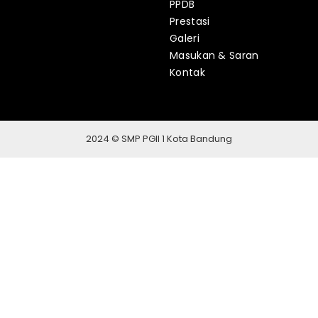
PPDB
Prestasi
Galeri
Masukan & Saran
Kontak
2024 © SMP PGII 1 Kota Bandung