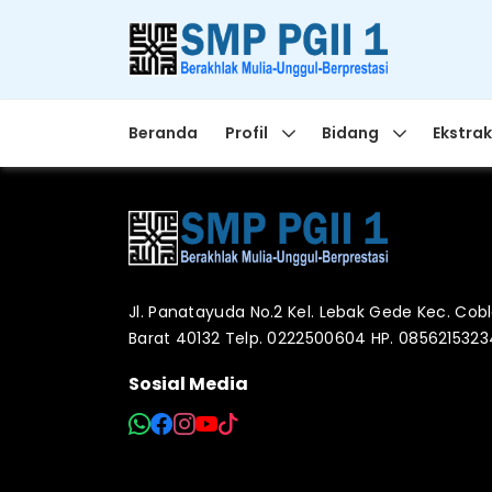
Beranda
Profil
Bidang
Ekstrak
Jl. Panatayuda No.2 Kel. Lebak Gede Kec. Co
Barat 40132 Telp. 0222500604 HP. 085621532
Sosial Media