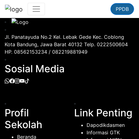
PPDB
Jl. Panatayuda No.2 Kel. Lebak Gede Kec. Coblong
Kota Bandung, Jawa Barat 40132 Telp. 0222500604
HP. 08562153234 / 082219881949
Sosial Media
Profil
Link Penting
Sekolah
Dapodikdasmen
Informasi GTK
Beranda