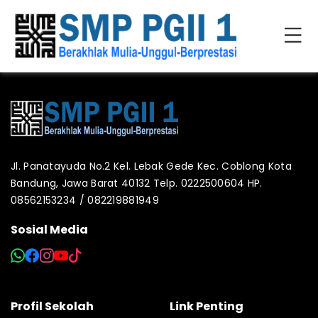
Jl. Panatayuda No.2 Kel. Lebak Gede Kec. Coblong Kota
Bandung, Jawa Barat 40132 Telp. 0222500604 HP.
08562153234 / 082219881949
Sosial Media
Profil Sekolah
Link Penting