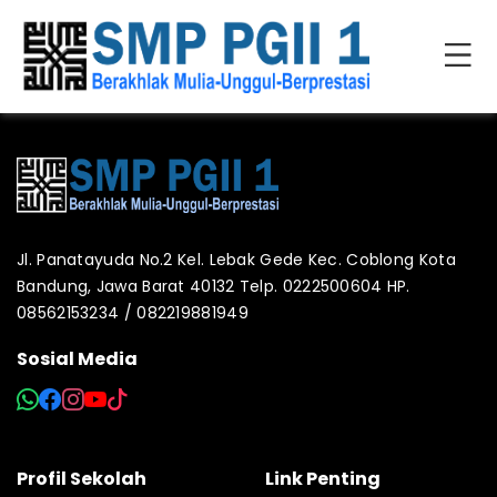
Jl. Panatayuda No.2 Kel. Lebak Gede Kec. Coblong Kota
Bandung, Jawa Barat 40132 Telp. 0222500604 HP.
08562153234 / 082219881949
Sosial Media
Profil Sekolah
Link Penting