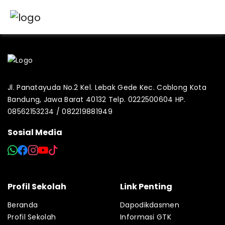
Jl. Panatayuda No.2 Kel. Lebak Gede Kec. Coblong Kota
Bandung, Jawa Barat 40132 Telp. 0222500604 HP.
08562153234 / 082219881949
Sosial Media
Profil Sekolah
Link Penting
Beranda
Dapodikdasmen
Profil Sekolah
Informasi GTK