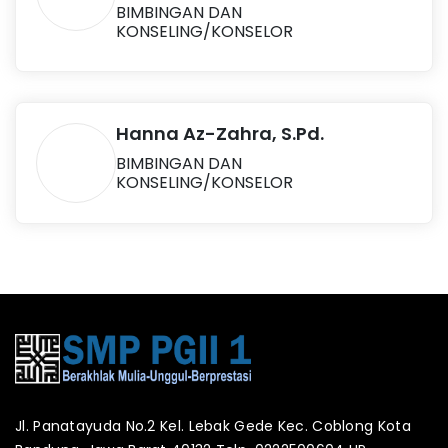
BIMBINGAN DAN
KONSELING/KONSELOR
Hanna Az-Zahra, S.Pd.
BIMBINGAN DAN
KONSELING/KONSELOR
Jl. Panatayuda No.2 Kel. Lebak Gede Kec. Coblong Kota