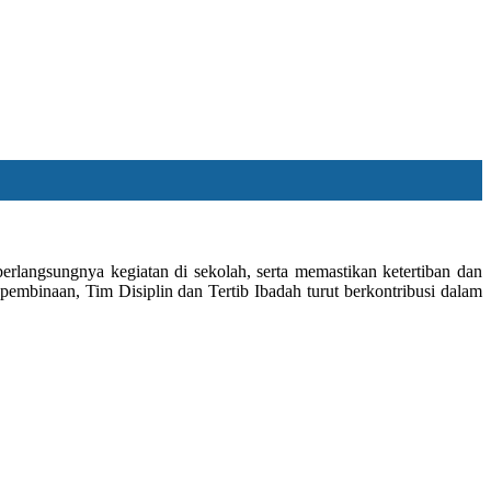
angsungnya kegiatan di sekolah, serta memastikan ketertiban dan
embinaan, Tim Disiplin dan Tertib Ibadah turut berkontribusi dalam