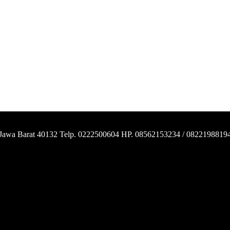
 Jawa Barat 40132 Telp. 0222500604 HP. 08562153234 / 0822198819