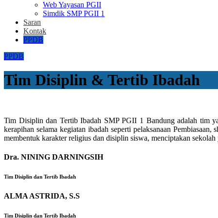
Web Yayasan PGII
Simdik SMP PGII 1
Saran
Kontak
PPDB
PPDB
Tim Disiplin & Tertib Ibadah
Tim Disiplin dan Tertib Ibadah SMP PGII 1 Bandung adalah tim y
kerapihan selama kegiatan ibadah seperti pelaksanaan Pembiasaan, 
membentuk karakter religius dan disiplin siswa, menciptakan sekol
Dra. NINING DARNINGSIH
Tim Disiplin dan Tertib Ibadah
ALMA ASTRIDA, S.S
Tim Disiplin dan Tertib Ibadah