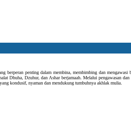
ang berperan penting dalam membina, membimbing dan mengawasi berl
shalat Dhuha, Dzuhur, dan Ashar berjamaah. Melalui pengawasan dan p
ah yang kondusif, nyaman dan mendukung tumbuhnya akhlak mulia.