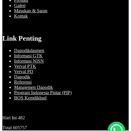
Prestasi
Galeri
Masukan & Saran
Kontak
Link Penting
Dapodikdasmen
Informasi GTK
Informasi NISN
Verval PTK
Verval PD
Dapodik
Referensi
Manajemen Dapodik
Program Indonesia Pintar (PIP)
BOS Kemdikbud
Hari Ini
482
Total
605757