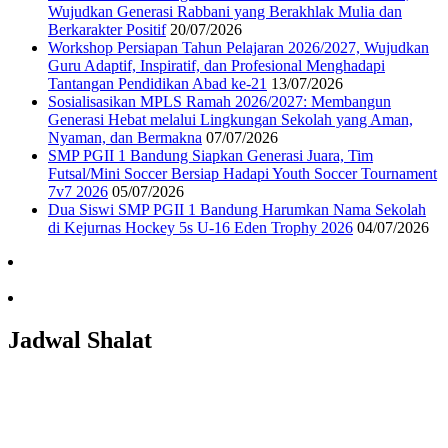
Wujudkan Generasi Rabbani yang Berakhlak Mulia dan
Berkarakter Positif
20/07/2026
Workshop Persiapan Tahun Pelajaran 2026/2027, Wujudkan
Guru Adaptif, Inspiratif, dan Profesional Menghadapi
Tantangan Pendidikan Abad ke-21
13/07/2026
Sosialisasikan MPLS Ramah 2026/2027: Membangun
Generasi Hebat melalui Lingkungan Sekolah yang Aman,
Nyaman, dan Bermakna
07/07/2026
SMP PGII 1 Bandung Siapkan Generasi Juara, Tim
Futsal/Mini Soccer Bersiap Hadapi Youth Soccer Tournament
7v7 2026
05/07/2026
Dua Siswi SMP PGII 1 Bandung Harumkan Nama Sekolah
di Kejurnas Hockey 5s U-16 Eden Trophy 2026
04/07/2026
Jadwal Shalat