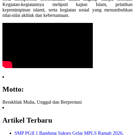
Kegiatan-kegiatannya meliputi kajian Islam, pelatihan
kepemimpinan islami, serta kegiatan sosial yang menumbuhkan
nilai-nilai akhlak dan kebersamaan.
Motto:
Berakhlak Mulia, Unggul dan Berprestasi
Artikel Terbaru
SMP PGII 1 Bandung Sukses Gelar MPLS Ramah 2026,