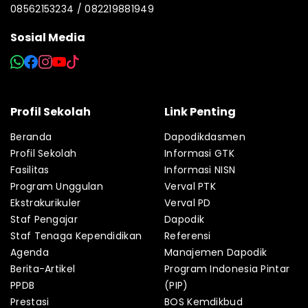
08562153234 / 082219881949
Sosial Media
Profil Sekolah
Link Penting
Beranda
Dapodikdasmen
Profil Sekolah
Informasi GTK
Fasilitas
Informasi NISN
Program Unggulan
Verval PTK
Ekstrakurikuler
Verval PD
Staf Pengajar
Dapodik
Staf Tenaga Kependidikan
Referensi
Agenda
Manajemen Dapodik
Berita-Artikel
Program Indonesia Pintar
PPDB
(PIP)
Prestasi
BOS Kemdikbud