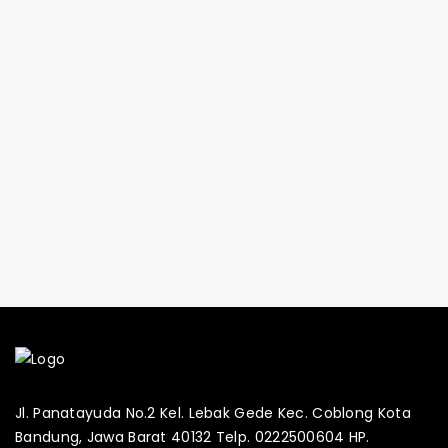
Jl. Panatayuda No.2 Kel. Lebak Gede Kec. Coblong Kota
Bandung, Jawa Barat 40132 Telp. 0222500604 HP.