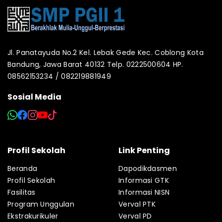
Jl. Panatayuda No.2 Kel. Lebak Gede Kec. Coblong Kota
Bandung, Jawa Barat 40132 Telp. 0222500604 HP.
08562153234 / 082219881949
Sosial Media
Profil Sekolah
Link Penting
Beranda
Dapodikdasmen
Profil Sekolah
Informasi GTK
Fasilitas
Informasi NISN
Program Unggulan
Verval PTK
Ekstrakurikuler
Verval PD