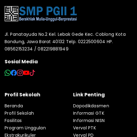
Jl. Panatayuda No.2 Kel. Lebak Gede Kec. Coblong Kota
Bandung, Jawa Barat 40132 Telp. 0222500604 HP.
08562153234 / 082219881949
Sosial Media
Profil Sekolah
Link Penting
Beranda
Dapodikdasmen
Profil Sekolah
Informasi GTK
Fasilitas
Informasi NISN
Program Unggulan
Verval PTK
Ekstrakurikuler
Verval PD