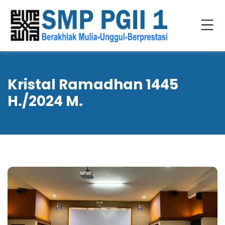
Kristal Ramadhan 1445
H./2024 M.