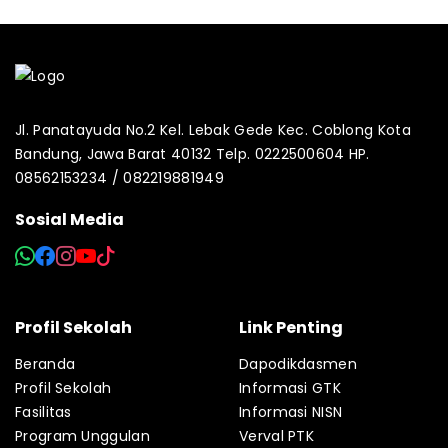
Jl. Panatayuda No.2 Kel. Lebak Gede Kec. Coblong Kota
Bandung, Jawa Barat 40132 Telp. 0222500604 HP.
08562153234 / 082219881949
Sosial Media
Profil Sekolah
Link Penting
Beranda
Dapodikdasmen
Profil Sekolah
Informasi GTK
Fasilitas
Informasi NISN
Program Unggulan
Verval PTK