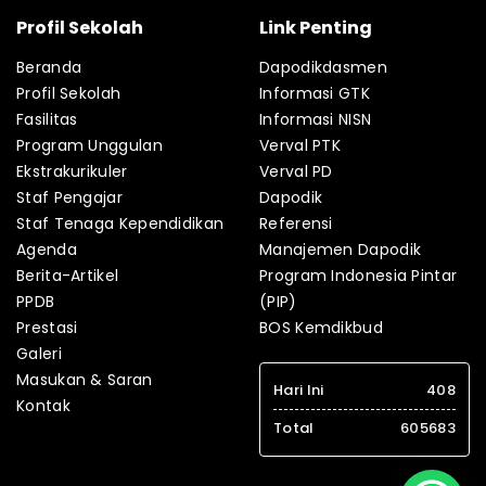
Profil Sekolah
Link Penting
Beranda
Dapodikdasmen
Profil Sekolah
Informasi GTK
Fasilitas
Informasi NISN
Program Unggulan
Verval PTK
Ekstrakurikuler
Verval PD
Staf Pengajar
Dapodik
Staf Tenaga Kependidikan
Referensi
Agenda
Manajemen Dapodik
Berita-Artikel
Program Indonesia Pintar
PPDB
(PIP)
Prestasi
BOS Kemdikbud
Galeri
Masukan & Saran
Hari Ini
408
Kontak
Total
605683