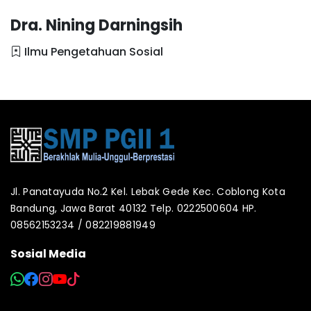
Dra. Nining Darningsih
Ilmu Pengetahuan Sosial
Jl. Panatayuda No.2 Kel. Lebak Gede Kec. Coblong Kota
Bandung, Jawa Barat 40132 Telp. 0222500604 HP.
08562153234 / 082219881949
Sosial Media