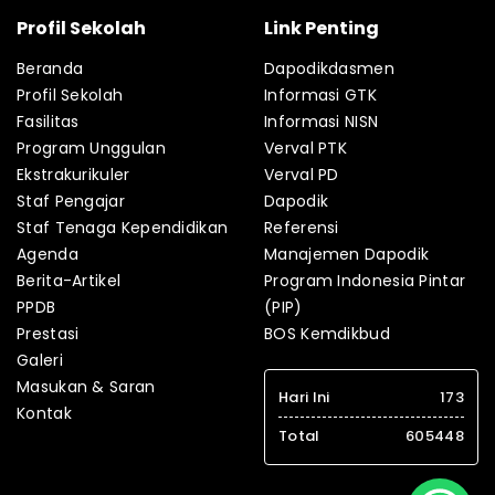
Profil Sekolah
Link Penting
Beranda
Dapodikdasmen
Profil Sekolah
Informasi GTK
Fasilitas
Informasi NISN
Program Unggulan
Verval PTK
Ekstrakurikuler
Verval PD
Staf Pengajar
Dapodik
Staf Tenaga Kependidikan
Referensi
Agenda
Manajemen Dapodik
Berita-Artikel
Program Indonesia Pintar
PPDB
(PIP)
Prestasi
BOS Kemdikbud
Galeri
Masukan & Saran
Hari Ini
173
Kontak
Total
605448