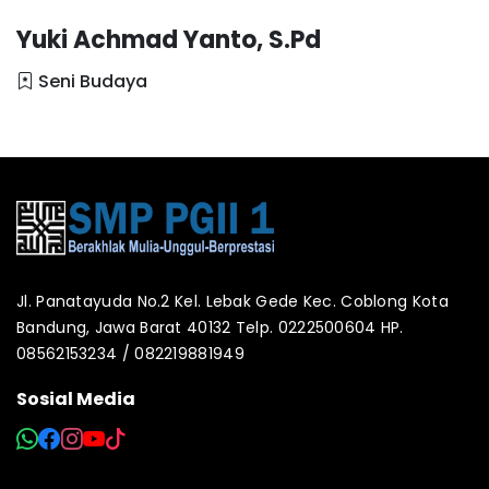
Yuki Achmad Yanto, S.Pd
Seni Budaya
Jl. Panatayuda No.2 Kel. Lebak Gede Kec. Coblong Kota
Bandung, Jawa Barat 40132 Telp. 0222500604 HP.
08562153234 / 082219881949
Sosial Media