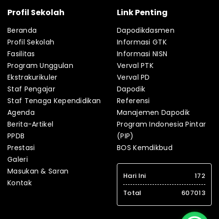
Profil Sekolah
Link Penting
Beranda
Dapodikdasmen
Profil Sekolah
Informasi GTK
Fasilitas
Informasi NISN
Program Unggulan
Verval PTK
Ekstrakurikuler
Verval PD
Staf Pengajar
Dapodik
Staf Tenaga Kependidikan
Referensi
Agenda
Manajemen Dapodik
Berita-Artikel
Program Indonesia Pintar
PPDB
(PIP)
Prestasi
BOS Kemdikbud
Galeri
Masukan & Saran
Hari Ini
172
Kontak
Total
607013