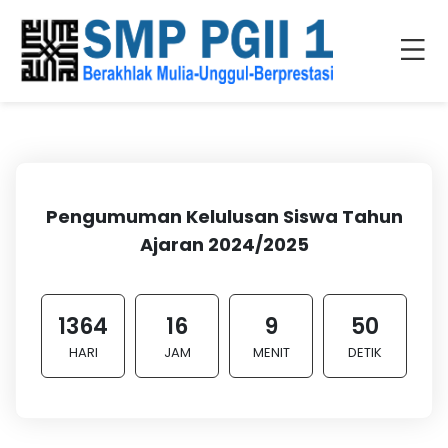
Pengumuman Kelulusan Siswa Tahun
Ajaran 2024/2025
1364
16
9
50
HARI
JAM
MENIT
DETIK