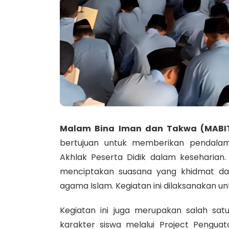
Malam Bina Iman dan Takwa (MABI
bertujuan untuk memberikan pendala
Akhlak Peserta Didik dalam keseharian.
menciptakan suasana yang khidmat 
agama Islam. Kegiatan ini dilaksanakan untu
Kegiatan ini juga merupakan salah sa
karakter siswa melalui Project Penguata