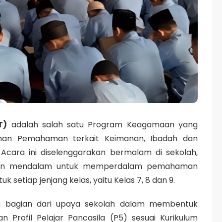
T)
adalah salah satu Program Keagamaan yang
man Pemahaman terkait Keimanan, Ibadah dan
 Acara ini diselenggarakan bermalam di sekolah,
dan mendalam untuk memperdalam pemahaman
k setiap jenjang kelas, yaitu Kelas 7, 8 dan 9.
tu bagian dari upaya sekolah dalam membentuk
n Profil Pelajar Pancasila (P5) sesuai Kurikulum