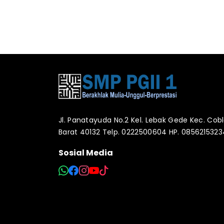
Jl. Panatayuda No.2 Kel. Lebak Gede Kec. Co
Barat 40132 Telp. 0222500604 HP. 085621532
Sosial Media