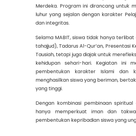
Merdeka. Program ini dirancang untuk m
luhur yang sejalan dengan karakter Pelaj
dan integritas.
Selama MABIT, siswa tidak hanya terlibat 
tahajjud), Tadarus Al-Qur’an, Presentas
Tausiah, tetapi juga diajak untuk merefleks
kehidupan sehari-hari. Kegiatan ini
pembentukan karakter Islami dan ke
menghasilkan siswa yang beriman, bertakw
yang tinggi.
Dengan kombinasi pembinaan spiritual d
hanya memperkuat iman dan takwa, 
pembentukan kepribadian siswa yang ungg