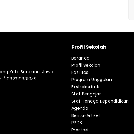
Profil Sekolah
Beranda
Profil Sekolah
blong Kota Bandung, Jawa
Fasilitas
34 / 082219881949
Program Unggulan
Ekstrakurikuler
Staf Pengajar
Staf Tenaga Kependidikan
Agenda
Berita-Artikel
PPDB
Prestasi