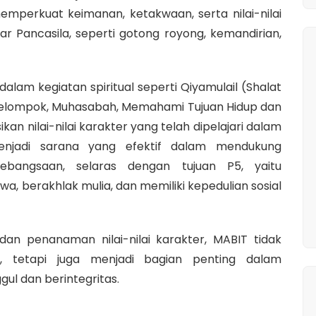
emperkuat keimanan, ketakwaan, serta nilai-nilai
ar Pancasila, seperti gotong royong, kemandirian,
dalam kegiatan spiritual seperti Qiyamulail (Shalat
i Kelompok, Muhasabah, Memahami Tujuan Hidup dan
ikan nilai-nilai karakter yang telah dipelajari dalam
 menjadi sarana yang efektif dalam mendukung
bangsaan, selaras dengan tujuan P5, yaitu
a, berakhlak mulia, dan memiliki kepedulian sosial
an penanaman nilai-nilai karakter, MABIT tidak
tetapi juga menjadi bagian penting dalam
ul dan berintegritas.