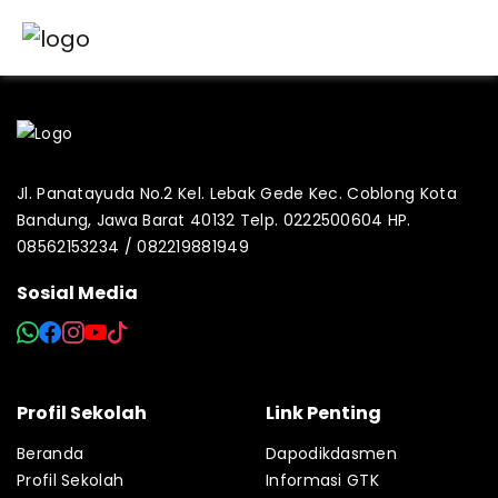
Jl. Panatayuda No.2 Kel. Lebak Gede Kec. Coblong Kota
Bandung, Jawa Barat 40132 Telp. 0222500604 HP.
08562153234 / 082219881949
Sosial Media
Profil Sekolah
Link Penting
Beranda
Dapodikdasmen
Profil Sekolah
Informasi GTK