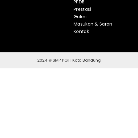
PPDB
Prestasi
Galeri
Masukan & Saran
Kontak
2024 © SMP PGII 1 Kota Bandung