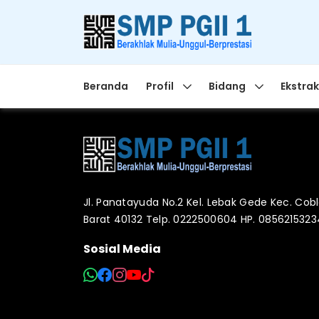
Beranda
Profil
Bidang
Ekstrak
Jl. Panatayuda No.2 Kel. Lebak Gede Kec. Co
Barat 40132 Telp. 0222500604 HP. 085621532
Sosial Media