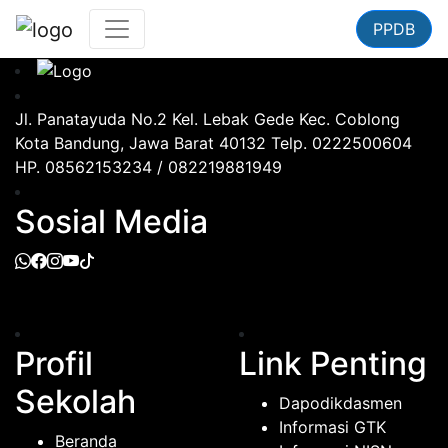
PPDB
Jl. Panatayuda No.2 Kel. Lebak Gede Kec. Coblong
Kota Bandung, Jawa Barat 40132 Telp. 0222500604
HP. 08562153234 / 082219881949
Sosial Media
Profil
Link Penting
Sekolah
Dapodikdasmen
Informasi GTK
Beranda