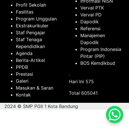
Informasi NISN
Profil Sekolah
Verval PTK
Fasilitas
Verval PD
Program Unggulan
Dapodik
Ekstrakurikuler
Referensi
Staf Pengajar
Manajemen
Staf Tenaga
Dapodik
Kependidikan
Program Indonesia
Agenda
Pintar (PIP)
Berita-Artikel
BOS Kemdikbud
PPDB
Prestasi
Galeri
Hari Ini
575
Masukan & Saran
Total
605041
Kontak
2024 © SMP PGII 1 Kota Bandung