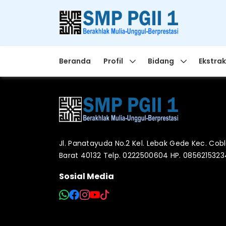
Beranda
Profil
Bidang
Ekstrak
Jl. Panatayuda No.2 Kel. Lebak Gede Kec. Co
Barat 40132 Telp. 0222500604 HP. 085621532
Sosial Media