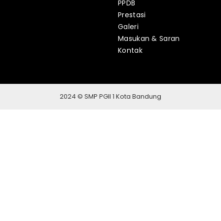
PPDB
Prestasi
Galeri
Masukan & Saran
Kontak
2024 © SMP PGII 1 Kota Bandung