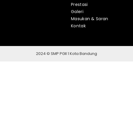
Prestasi
Galeri
Masukan & Saran
Kontak
2024 © SMP PGII 1 Kota Bandung