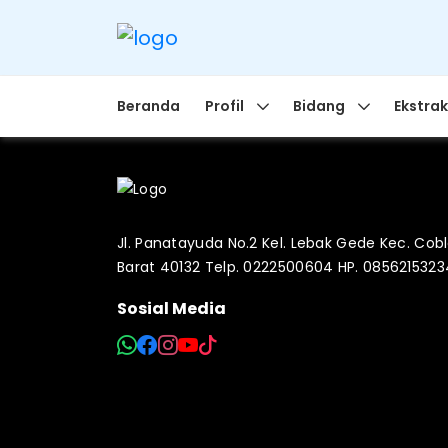
Beranda
Profil
Bidang
Ekstrak
Jl. Panatayuda No.2 Kel. Lebak Gede Kec. Co
Barat 40132 Telp. 0222500604 HP. 085621532
Sosial Media