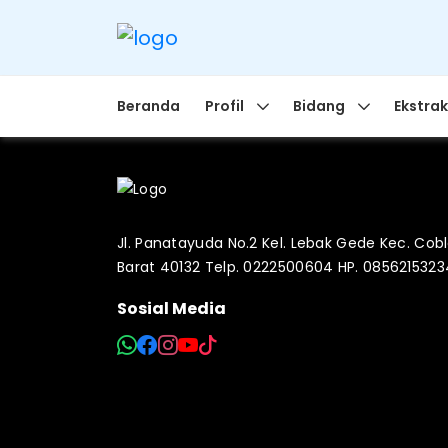
Beranda
Profil
Bidang
Ekstrak
Jl. Panatayuda No.2 Kel. Lebak Gede Kec. Co
Barat 40132 Telp. 0222500604 HP. 085621532
Sosial Media