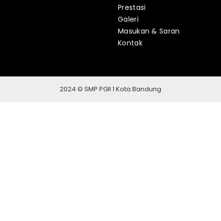
Prestasi
Galeri
Masukan & Saran
Kontak
2024 © SMP PGII 1 Kota Bandung