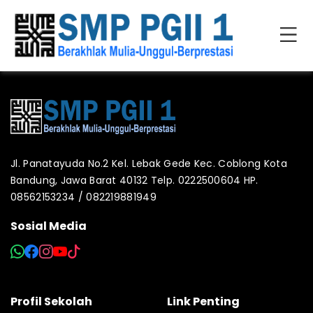
Jl. Panatayuda No.2 Kel. Lebak Gede Kec. Coblong Kota
Bandung, Jawa Barat 40132 Telp. 0222500604 HP.
08562153234 / 082219881949
Sosial Media
Profil Sekolah
Link Penting