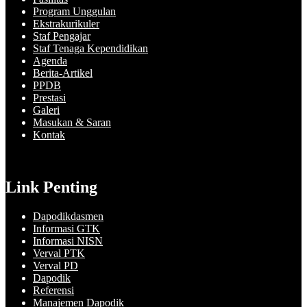
Program Unggulan
Ekstrakurikuler
Staf Pengajar
Staf Tenaga Kependidikan
Agenda
Berita-Artikel
PPDB
Prestasi
Galeri
Masukan & Saran
Kontak
Link Penting
Dapodikdasmen
Informasi GTK
Informasi NISN
Verval PTK
Verval PD
Dapodik
Referensi
Manajemen Dapodik