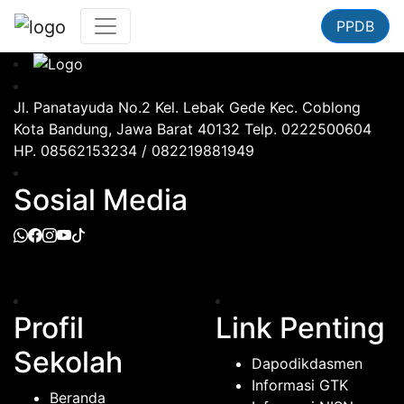
PPDB
Jl. Panatayuda No.2 Kel. Lebak Gede Kec. Coblong
Kota Bandung, Jawa Barat 40132 Telp. 0222500604
HP. 08562153234 / 082219881949
Sosial Media
Profil
Link Penting
Sekolah
Dapodikdasmen
Informasi GTK
Beranda