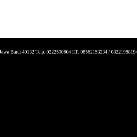
 Jawa Barat 40132 Telp. 0222500604 HP. 08562153234 / 0822198819