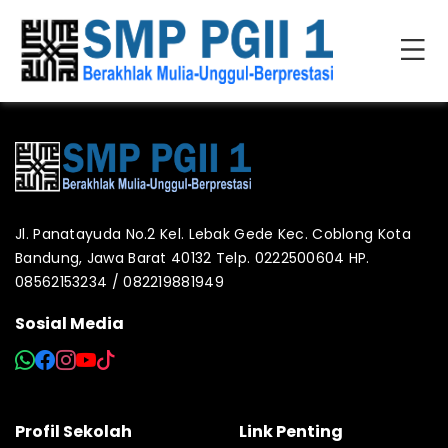
Jl. Panatayuda No.2 Kel. Lebak Gede Kec. Coblong Kota
Bandung, Jawa Barat 40132 Telp. 0222500604 HP.
08562153234 / 082219881949
Sosial Media
Profil Sekolah
Link Penting