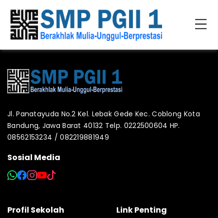
Jl. Panatayuda No.2 Kel. Lebak Gede Kec. Coblong Kota
Bandung, Jawa Barat 40132 Telp. 0222500604 HP.
08562153234 / 082219881949
Sosial Media
Profil Sekolah
Link Penting