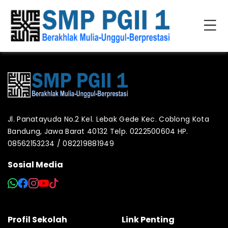
Jl. Panatayuda No.2 Kel. Lebak Gede Kec. Coblong Kota
Bandung, Jawa Barat 40132 Telp. 0222500604 HP.
08562153234 / 082219881949
Sosial Media
Profil Sekolah
Link Penting