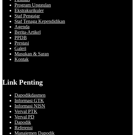
Program Unggulan
Ekstrakurikuler
Staf Pengajar
Staf Tenaga Kependidikan
Agenda
Berita-Artikel
PPDB
Prestasi
Galeri
Masukan & Saran
Kontak
Link Penting
Dapodikdasmen
Informasi GTK
Informasi NISN
Verval PTK
Verval PD
Dapodik
Referensi
Manajemen Dapodik