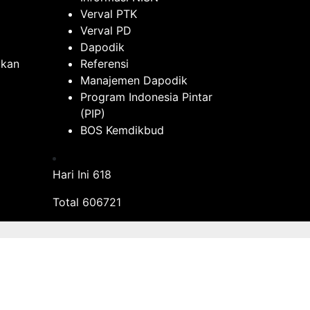
Verval PTK
Verval PD
Dapodik
ikan
Referensi
Manajemen Dapodik
Program Indonesia Pintar
(PIP)
BOS Kemdikbud
Hari Ini
618
Total
606721