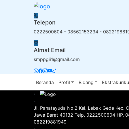
Telepon
0222500604 - 08562153234 - 082219881
Almat Email
smppgii1@gmail.com
Beranda
Profil
Bidang
Ekstrakuriku
Jl. Panatayuda No.2 Kel. Lebak Gede Kec. 
Jawa Barat 40132 Telp. 0222500604 HP. 
082219881949