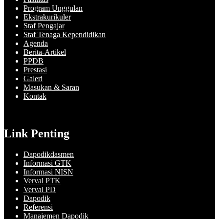
Program Unggulan
Ekstrakurikuler
Staf Pengajar
Staf Tenaga Kependidikan
Agenda
Berita-Artikel
PPDB
Prestasi
Galeri
Masukan & Saran
Kontak
Link Penting
Dapodikdasmen
Informasi GTK
Informasi NISN
Verval PTK
Verval PD
Dapodik
Referensi
Manajemen Dapodik