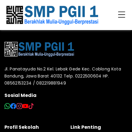
Jl. Panatayuda No.2 Kel. Lebak Gede Kec. Coblong Kota
Bandung, Jawa Barat 40132 Telp. 0222500604 HP.
08562153234 / 082219881949
Sosial Media
Profil Sekolah
Link Penting