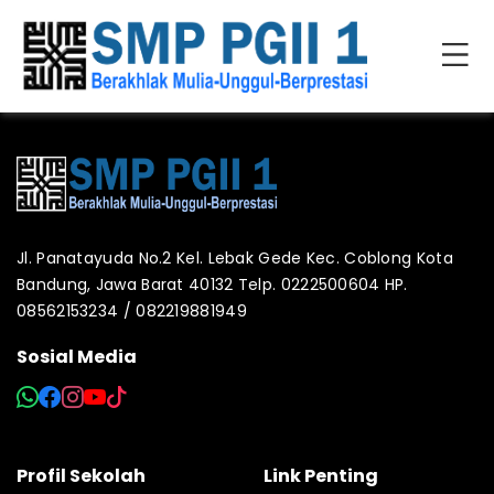
Jl. Panatayuda No.2 Kel. Lebak Gede Kec. Coblong Kota
Bandung, Jawa Barat 40132 Telp. 0222500604 HP.
08562153234 / 082219881949
Sosial Media
Profil Sekolah
Link Penting