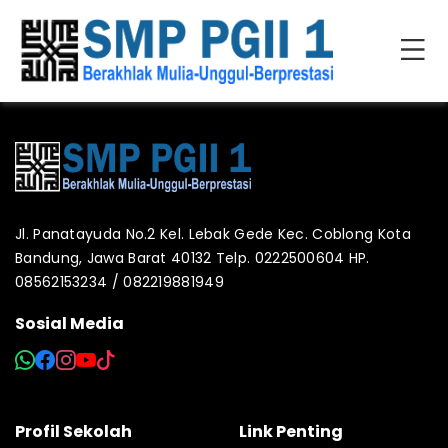
Jl. Panatayuda No.2 Kel. Lebak Gede Kec. Coblong Kota
Bandung, Jawa Barat 40132 Telp. 0222500604 HP.
08562153234 / 082219881949
Sosial Media
Profil Sekolah
Link Penting