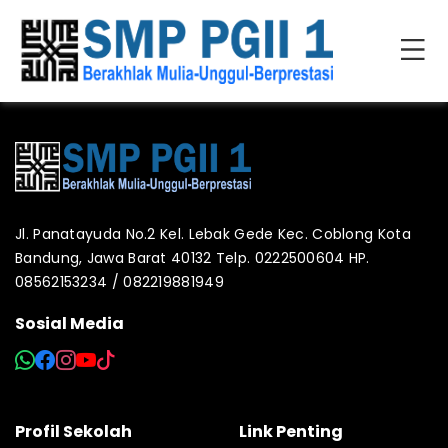
Jl. Panatayuda No.2 Kel. Lebak Gede Kec. Coblong Kota
Bandung, Jawa Barat 40132 Telp. 0222500604 HP.
08562153234 / 082219881949
Sosial Media
Profil Sekolah
Link Penting