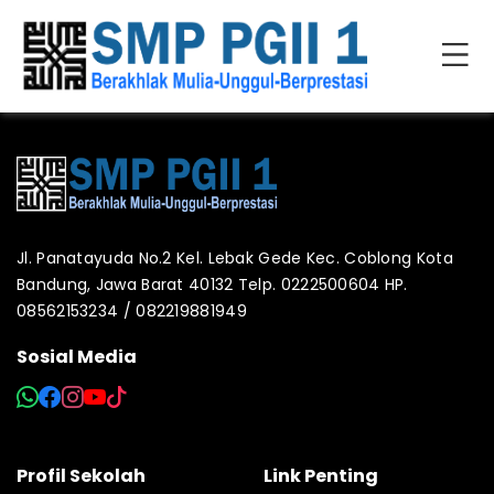
Jl. Panatayuda No.2 Kel. Lebak Gede Kec. Coblong Kota
Bandung, Jawa Barat 40132 Telp. 0222500604 HP.
08562153234 / 082219881949
Sosial Media
Profil Sekolah
Link Penting