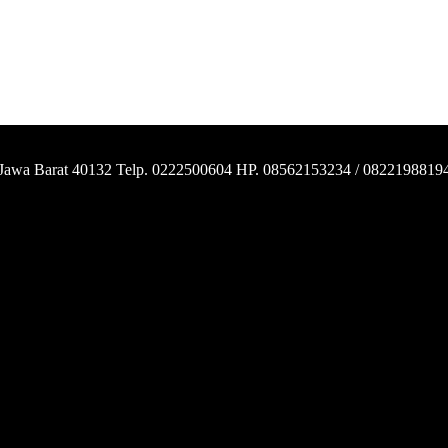
 Jawa Barat 40132 Telp. 0222500604 HP. 08562153234 / 0822198819