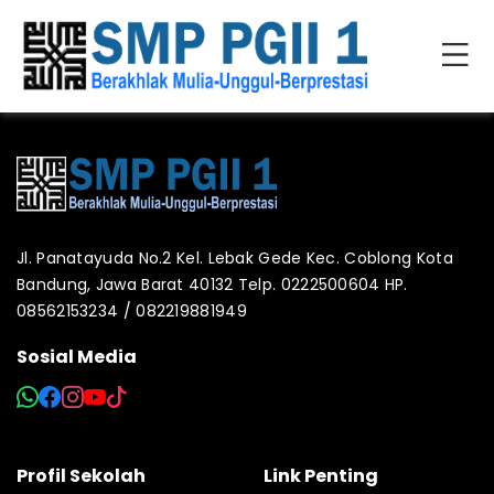
Jl. Panatayuda No.2 Kel. Lebak Gede Kec. Coblong Kota
Bandung, Jawa Barat 40132 Telp. 0222500604 HP.
08562153234 / 082219881949
Sosial Media
Profil Sekolah
Link Penting