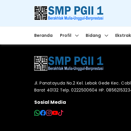
Beranda
Profil
Bidang
Ekstrak
Jl. Panatayuda No.2 Kel. Lebak Gede Kec. Co
Barat 40132 Telp. 0222500604 HP. 085621532
Sosial Media