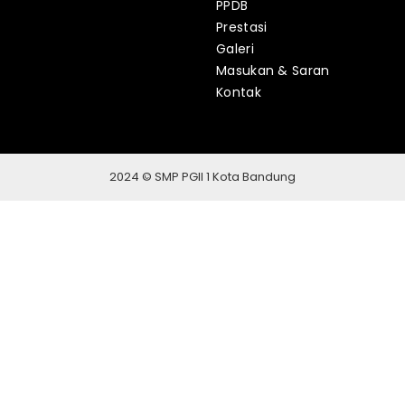
PPDB
Prestasi
Galeri
Masukan & Saran
Kontak
2024 © SMP PGII 1 Kota Bandung