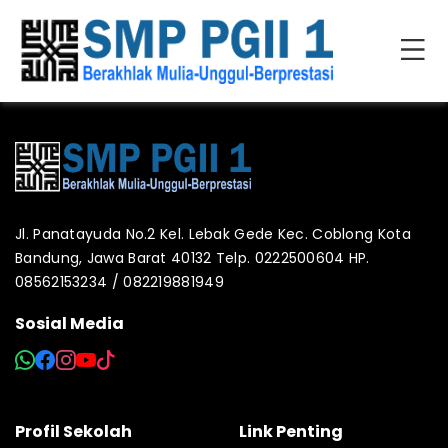
Jl. Panatayuda No.2 Kel. Lebak Gede Kec. Coblong Kota
Bandung, Jawa Barat 40132 Telp. 0222500604 HP.
08562153234 / 082219881949
Sosial Media
Profil Sekolah
Link Penting